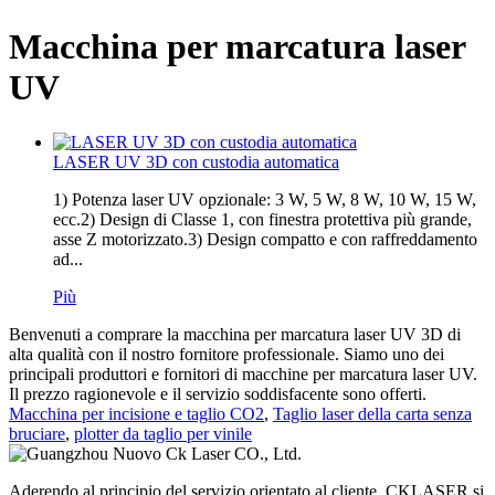
Macchina per marcatura laser
UV
LASER UV 3D con custodia automatica
1) Potenza laser UV opzionale: 3 W, 5 W, 8 W, 10 W, 15 W,
ecc.2) Design di Classe 1, con finestra protettiva più grande,
asse Z motorizzato.3) Design compatto e con raffreddamento
ad...
Più
Benvenuti a comprare la macchina per marcatura laser UV 3D di
alta qualità con il nostro fornitore professionale.
Siamo uno dei
principali produttori e fornitori di macchine per marcatura laser UV.
Il prezzo ragionevole e il servizio soddisfacente sono offerti.
Macchina per incisione e taglio CO2
,
Taglio laser della carta senza
bruciare
,
plotter da taglio per vinile
Aderendo al principio del servizio orientato al cliente, CKLASER si