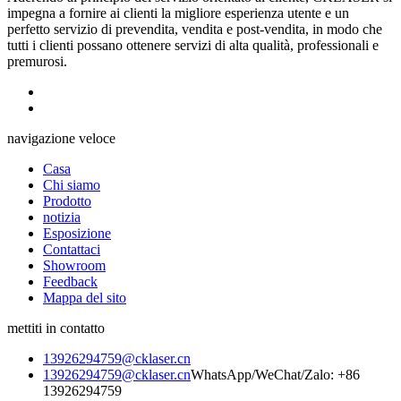
impegna a fornire ai clienti la migliore esperienza utente e un
perfetto servizio di prevendita, vendita e post-vendita, in modo che
tutti i clienti possano ottenere servizi di alta qualità, professionali e
premurosi.
navigazione veloce
Casa
Chi siamo
Prodotto
notizia
Esposizione
Contattaci
Showroom
Feedback
Mappa del sito
mettiti in contatto
13926294759@cklaser.cn
13926294759@cklaser.cn
WhatsApp/WeChat/Zalo: +86
13926294759